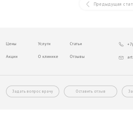
Предыдущая стат
Цены
Услуги
Статьи
+7(
Акции
О клинике
Отзывы
art
Задать вопрос врачу
Оставить отзыв
За