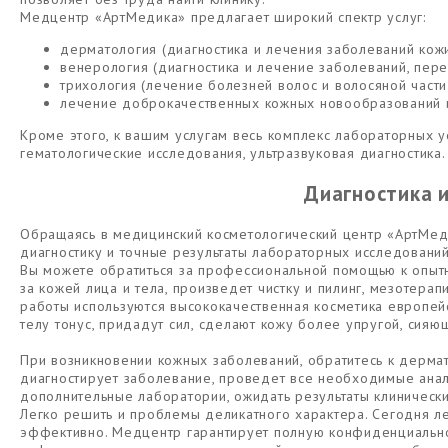
Медцентр «АртМедика» предлагает широкий спектр услуг:
дерматология (диагностика и лечения заболеваний кожи
венерология (диагностика и лечение заболеваний, пер
трихология (лечение болезней волос и волосяной части
лечение доброкачественных кожных новообразований 
Кроме этого, к вашим услугам весь комплекс лабораторных ус
гематологические исследования, ультразвуковая диагностика.
Диагностика 
Обращаясь в медицинский косметологический центр «АртМед
диагностику и точные результаты лабораторных исследовани
Вы можете обратиться за профессиональной помощью к опыт
за кожей лица и тела, произведет чистку и пилинг, мезотера
работы используются высококачественная косметика европей
телу тонус, придадут сил, сделают кожу более упругой, сияю
При возникновении кожных заболеваний, обратитесь к дерма
диагностирует заболевание, проведет все необходимые ана
дополнительные лаборатории, ожидать результаты клиническ
Легко решить и проблемы деликатного характера. Сегодня л
эффективно. Медцентр гарантирует полную конфиденциальнос