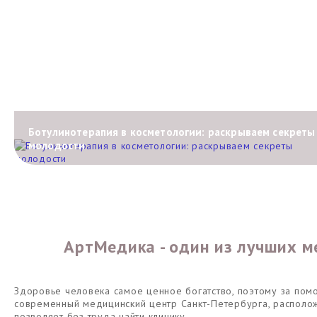
Ботулинотерапия в косметологии: раскрываем секреты
молодости
АртМедика - один из лучших м
Здоровье человека самое ценное богатство, поэтому за пом
современный медицинский центр Санкт-Петербурга, располо
позволяет без труда найти клинику.