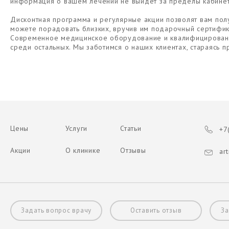
информация о вашем лечении не выйдет за пределы кабинет
Дисконтная программа и регулярные акции позволят вам пол
можете порадовать близких, вручив им подарочный сертифик
Современное медицинское оборудование и квалифицированны
среди остальных. Мы заботимся о наших клиентах, стараясь п
Цены
Услуги
Статьи
+7(
Акции
О клинике
Отзывы
art
Задать вопрос врачу
Оставить отзыв
За