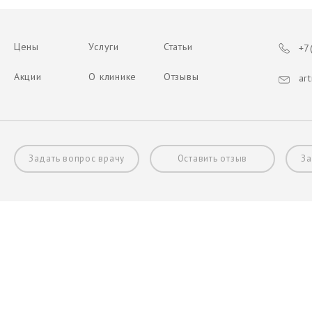
Цены
Услуги
Статьи
+7(
Акции
О клинике
Отзывы
art
Задать вопрос врачу
Оставить отзыв
За