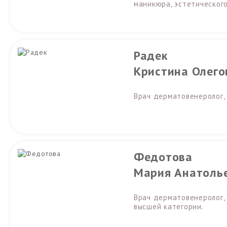
маникюра, эстетическог
Радек
Кристина Олего
Врач дерматовенеролог, 
Федотова
Мария Анатоль
Врач дерматовенеролог,
высшей категории.