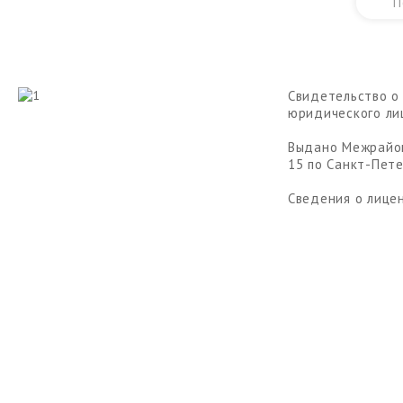
П
Свидетельство о
юридического ли
Выдано Межрайо
15 по Санкт-Петер
Сведения о лицен