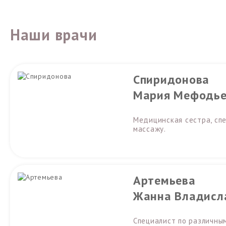
Наши врачи
Спиридонова
Мария Мефодье
Медицинская сестра, сп
массажу.
Артемьева
Жанна Владисл
Специалист по различны