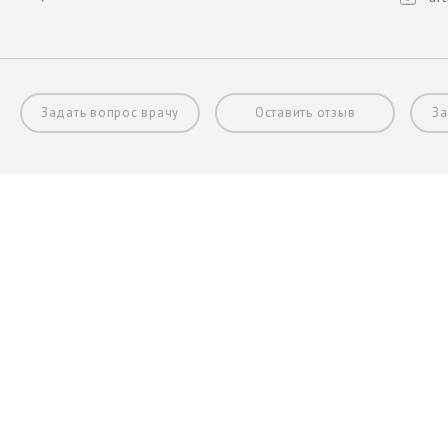
Задать вопрос врачу
Оставить отзыв
За