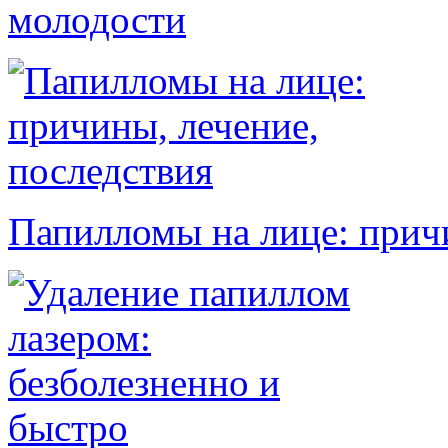
молодости
Папилломы на лице: причи