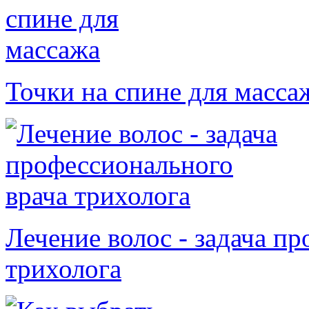
Точки на спине для масса
Лечение волоc - задача п
трихолога