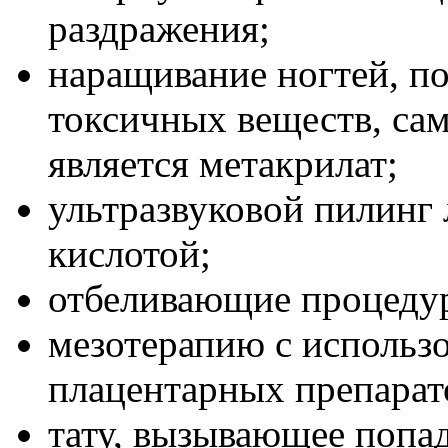
раздражения;
наращивание ногтей, п
токсичных веществ, са
является метакрилат;
ультразвуковой пилинг 
кислотой;
отбеливающие процедур
мезотерапию с использ
плацентарных препарат
тату, вызывающее попа