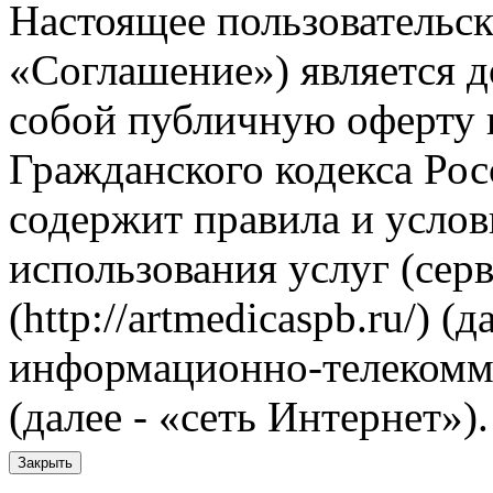
Настоящее пользовательск
«Соглашение») является 
собой публичную оферту в
Гражданского кодекса Рос
содержит правила и услов
использования услуг (сер
(http://artmedicaspb.ru/) (д
информационно-телекомм
(далее - «сеть Интернет»).
Закрыть