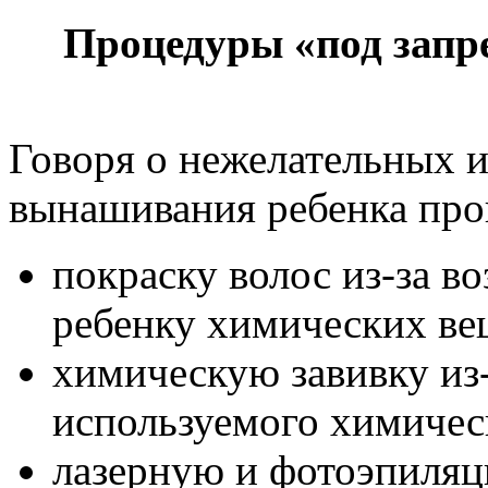
Процедуры «под запр
Говоря о нежелательных 
вынашивания ребенка проц
покраску волос из-за в
ребенку химических ве
химическую завивку из-
используемого химическ
лазерную и фотоэпиляц