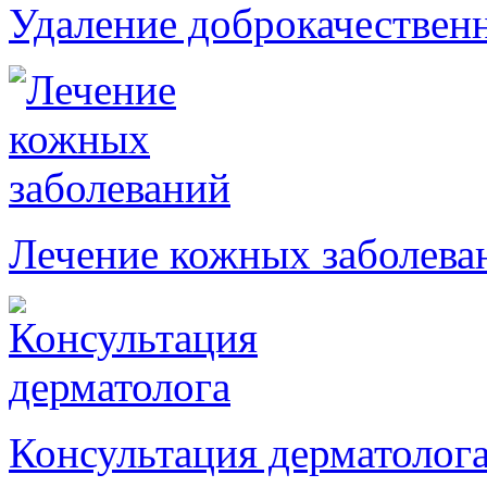
Удаление доброкачествен
Лечение кожных заболева
Консультация дерматолог