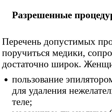
Разрешенные процед
Перечень допустимых про
поручиться медики, сопр
достаточно широк. Женщи
пользование эпиляторо
для удаления нежелател
теле;