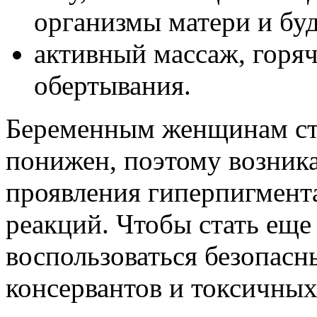
организмы матери и бу
активный массаж, горя
обертывания.
Беременным женщинам ст
понижен, поэтому возник
проявления гиперпигмента
реакций. Чтобы стать еще
воспользоваться безопасн
консервантов и токсичны