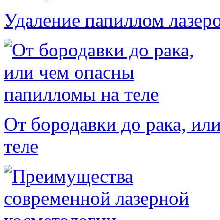
Удаление папиллом лазеро
От бородавки до рака, ил
теле