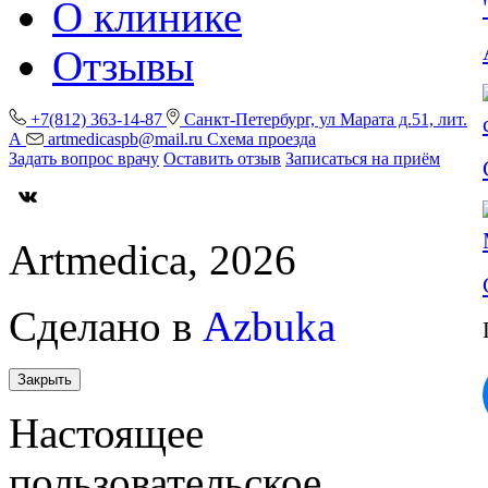
О клинике
Отзывы
+7(812) 363-14-87
Санкт-Петербург, ул Марата д.51, лит.
А
artmedicaspb@mail.ru
Схема проезда
Задать вопрос врачу
Оставить отзыв
Записаться на приём
Artmedica, 2026
Сделано в
Azbuka
Закрыть
Настоящее
пользовательское