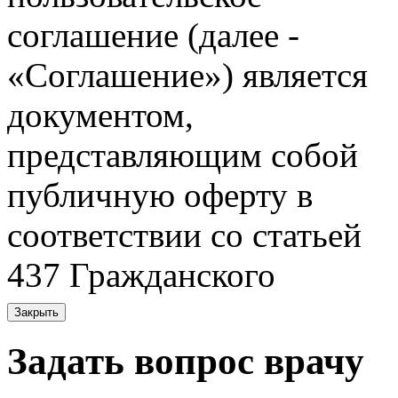
соглашение (далее -
«Соглашение») является
документом,
представляющим собой
публичную оферту в
соответствии со статьей
437 Гражданского
кодекса Российской
Закрыть
Федерации, и содержит
Задать вопрос врачу
правила и условия