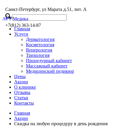
Санкт-Петербург, ул Марата д.51, лит. А
Ежедневно: с 8:00 до 20:00
АРТ Медика
+7(812)
363-14-87
Главная
Услуги
Дерматология
Косметология
Венерология
Трихология
Процедурный кабинет
Массажный кабинет
Медицинский педикюр
Цены
Акции
О клинике
Отзывы
Статьи
Контакты
Главная
Акции
Скидка на любую процедуру в день рождения